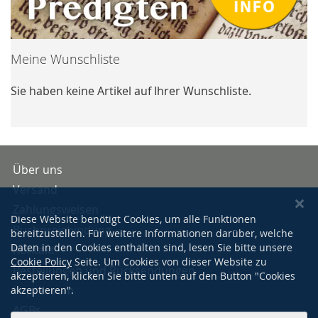
Meine Wunschliste
Sie haben keine Artikel auf Ihrer Wunschliste.
Über uns
Versand
Zahlungsweisen
Diese Website benötigt Cookies, um alle Funktionen
Buchpreisbindung
bereitzustellen. Für weitere Informationen darüber, welche
Daten in den Cookies enthalten sind, lesen Sie bitte unsere
Kontakt
Cookie Policy
Seite. Um Cookies von dieser Website zu
Bestellungen und Rücksendungen
akzeptieren, klicken Sie bitte unten auf den Button "Cookies
Impressum
akzeptieren".
AGBs