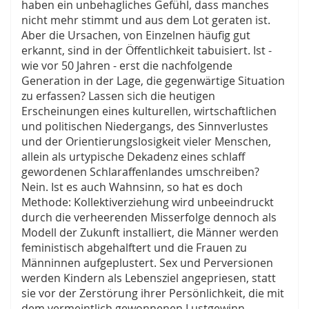
haben ein unbehagliches Gefühl, dass manches
nicht mehr stimmt und aus dem Lot geraten ist.
Aber die Ursachen, von Einzelnen häufig gut
erkannt, sind in der Öffentlichkeit tabuisiert. Ist -
wie vor 50 Jahren - erst die nachfolgende
Generation in der Lage, die gegenwärtige Situation
zu erfassen? Lassen sich die heutigen
Erscheinungen eines kulturellen, wirtschaftlichen
und politischen Niedergangs, des Sinnverlustes
und der Orientierungslosigkeit vieler Menschen,
allein als urtypische Dekadenz eines schlaff
gewordenen Schlaraffenlandes umschreiben?
Nein. Ist es auch Wahnsinn, so hat es doch
Methode: Kollektiverziehung wird unbeeindruckt
durch die verheerenden Misserfolge dennoch als
Modell der Zukunft installiert, die Männer werden
feministisch abgehalftert und die Frauen zu
Männinnen aufgeplustert. Sex und Perversionen
werden Kindern als Lebensziel angepriesen, statt
sie vor der Zerstörung ihrer Persönlichkeit, die mit
dem vermeintlich gewonnenen Lustgewinn