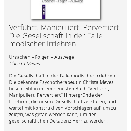
Skip
Verführt. Manipuliert. Pervertiert.
to
Die Gesellschaft in der Falle
the
modischer Irrlehren
beginning
of
Ursachen – Folgen – Auswege
the
Christa Meves
images
gallery
Die Gesellschaft in der Falle modischer Irrlehren.
Die bekannte Psychotherapeutin Christa Meves
beschreibt in ihrem neuesten Buch "Verführt,
Manipuliert, Pervertiert" Hintergründe der
Irrlehren, die unsere Gesellschaft zerstören, und
wartet mit konstruktiven Vorschlägen auf, um zu
zeigen, was getan werden kann, um der
gesellschaftlichen Dekadenz Herr zu werden.