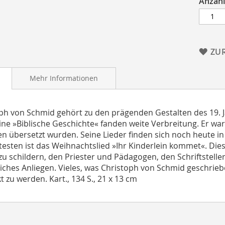
Anzahl
ZU
Mehr Informationen
ph von Schmid gehört zu den prägenden Gestalten des 19. 
ine »Biblische Geschichte« fanden weite Verbreitung. Er war 
n übersetzt wurden. Seine Lieder finden sich noch heute 
esten ist das Weihnachtslied »Ihr Kinderlein kommet«. Die
t zu schildern, den Priester und Pädagogen, den Schriftstelle
iches Anliegen. Vieles, was Christoph von Schmid geschrieben
t zu werden. Kart., 134 S., 21 x 13 cm