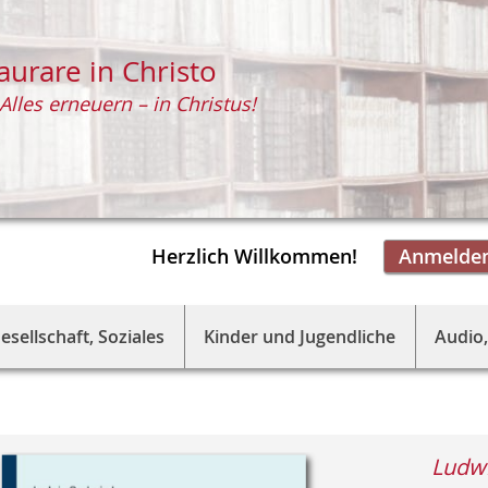
aurare in Christo
Alles erneuern – in Christus!
Herzlich Willkommen!
Anmelde
esellschaft, Soziales
Kinder und Jugendliche
Audio,
Ludw