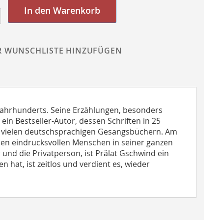
In den Warenkorb
R WUNSCHLISTE HINZUFÜGEN
Jahrhunderts. Seine Erzählungen, besonders
ein Bestseller-Autor, dessen Schriften in 25
in vielen deutschsprachigen Gesangsbüchern. Am
sen eindrucksvollen Menschen in seiner ganzen
r und die Privatperson, ist Prälat Gschwind ein
 hat, ist zeitlos und verdient es, wieder