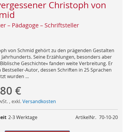
ergessener Christoph von
mid
ter – Pädagoge – Schriftsteller
oph von Schmid gehört zu den prägenden Gestalten
. Jahrhunderts. Seine Erzählungen, besonders aber
»Biblische Geschichte« fanden weite Verbreitung. Er
n Bestseller-Autor, dessen Schriften in 25 Sprachen
tzt wurden ...
,80 €
MwSt.
,
exkl.
Versandkosten
eit
2-3 Werktage
ArtikelNr.
70-10-20