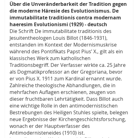
Über die Unveränderbarkeit der Tradition gegen
die moderne Häresie des Evolutionismus. De
immutabilitate traditionis contra modernam
haeresim Evolutionismi (1929) - deutsch
Die Schrift De immutabilitate traditionis des
Jesuitentheologen Louis Billot (1846-1931),
entstanden im Kontext der Modernismuskrise
während des Pontifikats Papst Pius’ X., gilt als ein
klassisches Werk zum katholischen
Traditionsbegriff. Der Verfasser wirkte ca. 25 Jahre
als Dogmatikprofessor an der Gregoriana, bevor
er von Pius X. 1911 zum Kardinal ernannt wurde.
Zahlreiche theologische Abhandlungen, die in
mehrfachen Auflagen erschienen, zeugen von
dieser fruchtbaren Lehrtätigkeit. Dass Billot auch
eine wichtige Rolle in den antimodernistischen
Bestrebungen des Heiligen Stuhles spielte, belegen
neue Ergebnisse der Kirchengeschichtsforschung,
wonach er der Hauptverfasser des
Antimodernisteneides (1910) ist.