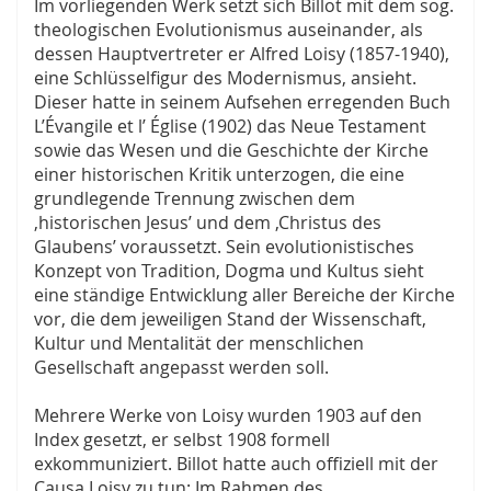
Im vorliegenden Werk setzt sich Billot mit dem sog.
theologischen Evolutionismus auseinander, als
dessen Hauptvertreter er Alfred Loisy (1857-1940),
eine Schlüsselfigur des Modernismus, ansieht.
Dieser hatte in seinem Aufsehen erregenden Buch
L’Évangile et l’ Église (1902) das Neue Testament
sowie das Wesen und die Geschichte der Kirche
einer historischen Kritik unterzogen, die eine
grundlegende Trennung zwischen dem
‚historischen Jesus’ und dem ‚Christus des
Glaubens’ voraussetzt. Sein evolutionistisches
Konzept von Tradition, Dogma und Kultus sieht
eine ständige Entwicklung aller Bereiche der Kirche
vor, die dem jeweiligen Stand der Wissenschaft,
Kultur und Mentalität der menschlichen
Gesellschaft angepasst werden soll.
Mehrere Werke von Loisy wurden 1903 auf den
Index gesetzt, er selbst 1908 formell
exkommuniziert. Billot hatte auch offiziell mit der
Causa Loisy zu tun: Im Rahmen des