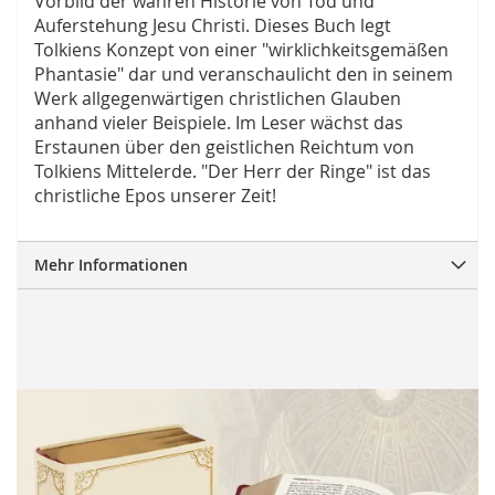
Vorbild der wahren Historie von Tod und
Auferstehung Jesu Christi. Dieses Buch legt
Tolkiens Konzept von einer "wirklichkeitsgemäßen
Phantasie" dar und veranschaulicht den in seinem
Werk allgegenwärtigen christlichen Glauben
anhand vieler Beispiele. Im Leser wächst das
Erstaunen über den geistlichen Reichtum von
Tolkiens Mittelerde. "Der Herr der Ringe" ist das
christliche Epos unserer Zeit!
Mehr Informationen