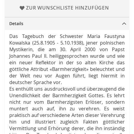
ZUR WUNSCHLISTE HINZUFÜGEN
Details
Das Tagebuch der Schwester Maria Faustyna
Kowalska (25.8.1905 - 5.10.1938), jener polnischen
Mystikerin, die am 30. April 2000 von Papst
Johannes Paul II. heiliggesprochen wurde und wie
ein neuer Reflektor in der so alten Kirche das
göttliche Attribut «Barmherzigkeit» beleuchtet und
der Welt neu vor Augen führt, liegt hiermit in
deutscher Sprache vor.
Es enthüllt uns ausdrucksvoll und überzeugend die
Unendlichkeit der Barmherzigkeit Gottes. Es lehrt
nicht nur vom Barmherzigsten Erlöser, sondern
muntert auch auf, ihn zu verehren. Es weist
praktisch auf verschiedene Arten dieser Verehrung
hin und illustriert zugleich Fakten göttlicher
Vermittlung und Erhörung derer, die ihn inständig