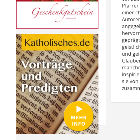
Pfarrer
einer c
Autoren
angegeb
hervorr
geprägt
geistli
und gei
Glauben
manchma
inspiri
sie von
zusamm