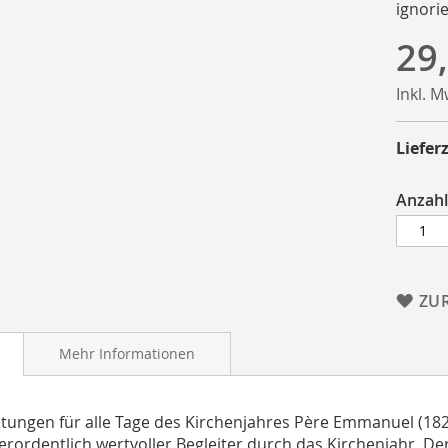
ignori
29
Inkl. 
Lieferz
Anzahl
ZU
Mehr Informationen
tungen für alle Tage des Kirchenjahres Père Emmanuel (182
erordentlich wertvoller Begleiter durch das Kirchenjahr. D