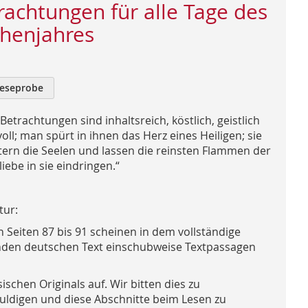
rachtungen für alle Tage des
chenjahres
eseprobe
Betrachtungen sind inhaltsreich, köstlich, geistlich
oll; man spürt in ihnen das Herz eines Heiligen; sie
tern die Seelen und lassen die reinsten Flammen der
iebe in sie eindringen.“
tur:
n Seiten 87 bis 91 scheinen in dem vollständige
den deutschen Text einschubweise Textpassagen
ischen Originals auf. Wir bitten dies zu
uldigen und diese Abschnitte beim Lesen zu