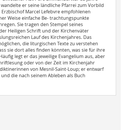
 wandelte er seine ländliche Pfarrei zum Vorbild
n Erzbischof Marcel Lefebvre empfohlenen
icher Weise einfache Be- trachtungspunkte
nregen. Sie tragen den Stempel seines
 Heiligen Schrift und der Kirchenväter
lungsreichen Lauf des Kirchenjahres. Das
öglichen, die liturgischen Texte zu verstehen
ss sie dort alles finden könnten, was sie für ihre
ufig legt er das jeweilige Evangelium aus, aber
riftlesung oder von der Zeit im Kirchenjahr
ediktinerinnen von Mesnil-Saint-Loup; er entwarf
n und die nach seinem Ableben als Buch