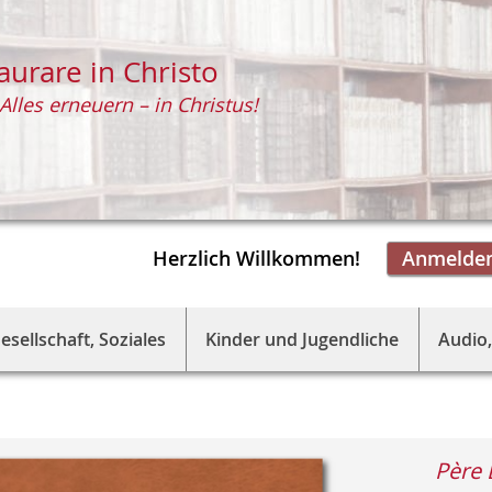
aurare in Christo
Alles erneuern – in Christus!
Herzlich Willkommen!
Anmelde
esellschaft, Soziales
Kinder und Jugendliche
Audio,
Père