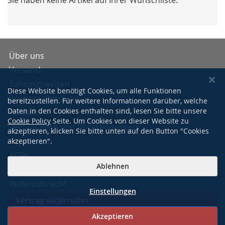
Über uns
Versand
Zahlungsweisen
Diese Website benötigt Cookies, um alle Funktionen
Buchpreisbindung
bereitzustellen. Für weitere Informationen darüber, welche
Daten in den Cookies enthalten sind, lesen Sie bitte unsere
Kontakt
Cookie Policy
Seite. Um Cookies von dieser Website zu
Bestellungen und Rücksendungen
akzeptieren, klicken Sie bitte unten auf den Button "Cookies
Impressum
akzeptieren".
AGBs
Ablehnen
Datenschutzerklärung
Widerrufsrecht
Einstellungen
Vertrag widerrufen
Akzeptieren