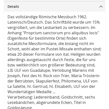
Details
Das vollständige Römische Messbuch 1962.
Lateinisch/Deutsch. Das Schriftbild wurde um 15%
vergrößert, um die Lesbarkeit zu verbessern. Im
Anhang "Proprium sanctorum pro aliquibus locis"
(Eigenfeste für bestimmte Orte) finden sich
zusätzliche Messformulare, die bislang nicht im
Schott, wohl aber im Pustet-Missale enthalten sind;
etwa 20 dieser Formulare von ital. Heiligen wurden
allerdings ausgetauscht durch Feste, die für uns
bzw. weltkirchlich von größerer Bedeutung sind,
z.B. ULF von Guadalupe, Verlobung Mariens mit
Joseph, Fest des hl. Rock von Trier, Maria Trösterin
der Betrübten, Skapulierfest, Philomena, ULF von
La Salette, hl. Gertrud, hl. Elisabeth, ULF von der
Wundertätigen Medaille ...
Verarbeitung: Ledereinband, Goldschnitt, sechs
Lesebändchen, abgerundete Ecken, Titel in
Goldprägung.