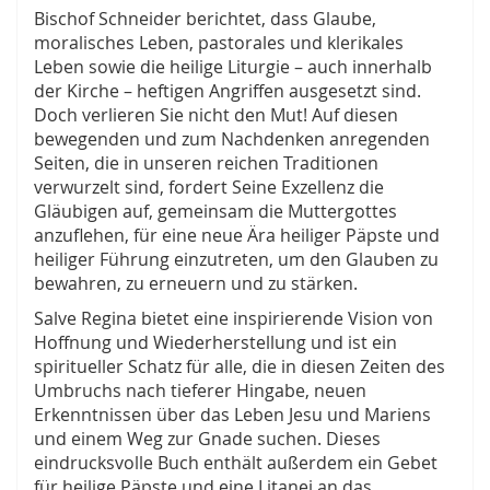
Bischof Schneider berichtet, dass Glaube,
moralisches Leben, pastorales und klerikales
Leben sowie die heilige Liturgie – auch innerhalb
der Kirche – heftigen Angriffen ausgesetzt sind.
Doch verlieren Sie nicht den Mut! Auf diesen
bewegenden und zum Nachdenken anregenden
Seiten, die in unseren reichen Traditionen
verwurzelt sind, fordert Seine Exzellenz die
Gläubigen auf, gemeinsam die Muttergottes
anzuflehen, für eine neue Ära heiliger Päpste und
heiliger Führung einzutreten, um den Glauben zu
bewahren, zu erneuern und zu stärken.
Salve Regina bietet eine inspirierende Vision von
Hoffnung und Wiederherstellung und ist ein
spiritueller Schatz für alle, die in diesen Zeiten des
Umbruchs nach tieferer Hingabe, neuen
Erkenntnissen über das Leben Jesu und Mariens
und einem Weg zur Gnade suchen. Dieses
eindrucksvolle Buch enthält außerdem ein Gebet
für heilige Päpste und eine Litanei an das