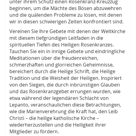
unter ihrem Schutz einen Rosenkranz-Kreuzzug
beginnen, um die Mächte des Bösen abzuwehren
und die quälenden Probleme zu lösen, mit denen
wir in diesen schwierigen Zeiten konfrontiert sind.
Vereinen Sie Ihre Gebete mit denen der Weltkirche
mit diesem tiefgründigen Leitfaden in die
spirituellen Tiefen des Heiligen Rosenkranzes.
Tauchen Sie ein in innige Gebete und eindringliche
Meditationen über die freudenreichen,
schmerzhaften und glorreichen Geheimnisse,
bereichert durch die Heilige Schrift, die Heilige
Tradition und die Weisheit der Heiligen. Inspiriert
von den Siegen, die durch inbrünstigen Glauben
und das Rosenkranzgebet errungen wurden, wie
etwa während der legendären Schlacht von
Lepanto, veranschaulichen diese Betrachtungen,
wie die Marienverehrung die Kraft hat, den Leib
Christi – die heilige katholische Kirche –
wiederherzustellen und die Heiligkeit ihrer
Mitglieder zu fördern.