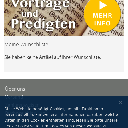
Meine Wunschliste
Sie haben keine Artikel auf Ihrer Wunschliste.
Über uns
Versand
Zahlungsweisen
Diese Website benötigt Cookies, um alle Funktionen
Buchpreisbindung
bereitzustellen. Für weitere Informationen darüber, welche
Daten in den Cookies enthalten sind, lesen Sie bitte unsere
Kontakt
Cookie Policy
Seite. Um Cookies von dieser Website zu