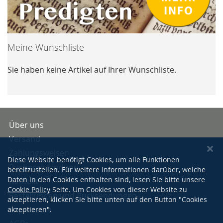
Meine Wunschliste
Sie haben keine Artikel auf Ihrer Wunschliste.
Über uns
Versand
Zahlungsweisen
Diese Website benötigt Cookies, um alle Funktionen
Buchpreisbindung
bereitzustellen. Für weitere Informationen darüber, welche
Daten in den Cookies enthalten sind, lesen Sie bitte unsere
Kontakt
Cookie Policy
Seite. Um Cookies von dieser Website zu
Bestellungen und Rücksendungen
akzeptieren, klicken Sie bitte unten auf den Button "Cookies
Impressum
akzeptieren".