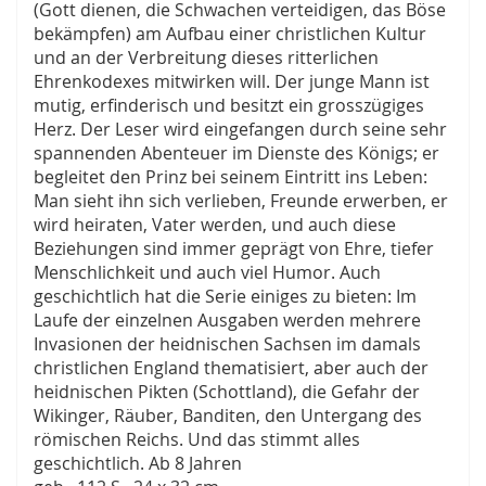
(Gott dienen, die Schwachen verteidigen, das Böse
bekämpfen) am Aufbau einer christlichen Kultur
und an der Verbreitung dieses ritterlichen
Ehrenkodexes mitwirken will. Der junge Mann ist
mutig, erfinderisch und besitzt ein grosszügiges
Herz. Der Leser wird eingefangen durch seine sehr
spannenden Abenteuer im Dienste des Königs; er
begleitet den Prinz bei seinem Eintritt ins Leben:
Man sieht ihn sich verlieben, Freunde erwerben, er
wird heiraten, Vater werden, und auch diese
Beziehungen sind immer geprägt von Ehre, tiefer
Menschlichkeit und auch viel Humor. Auch
geschichtlich hat die Serie einiges zu bieten: Im
Laufe der einzelnen Ausgaben werden mehrere
Invasionen der heidnischen Sachsen im damals
christlichen England thematisiert, aber auch der
heidnischen Pikten (Schottland), die Gefahr der
Wikinger, Räuber, Banditen, den Untergang des
römischen Reichs. Und das stimmt alles
geschichtlich. Ab 8 Jahren