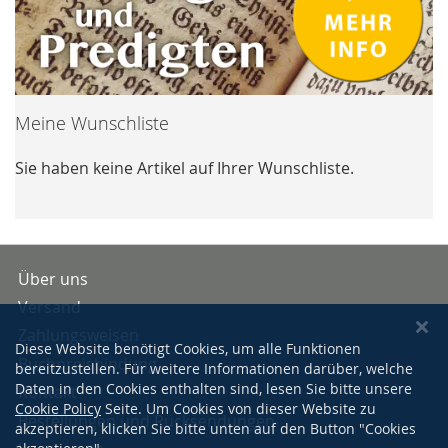
Meine Wunschliste
Sie haben keine Artikel auf Ihrer Wunschliste.
Über uns
Versand
Zahlungsweisen
Diese Website benötigt Cookies, um alle Funktionen
Buchpreisbindung
bereitzustellen. Für weitere Informationen darüber, welche
Daten in den Cookies enthalten sind, lesen Sie bitte unsere
Kontakt
Cookie Policy
Seite. Um Cookies von dieser Website zu
Bestellungen und Rücksendungen
akzeptieren, klicken Sie bitte unten auf den Button "Cookies