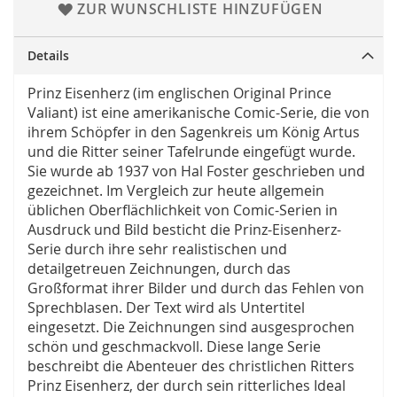
ZUR WUNSCHLISTE HINZUFÜGEN
Details
Prinz Eisenherz (im englischen Original Prince
Valiant) ist eine amerikanische Comic-Serie, die von
ihrem Schöpfer in den Sagenkreis um König Artus
und die Ritter seiner Tafelrunde eingefügt wurde.
Sie wurde ab 1937 von Hal Foster geschrieben und
gezeichnet. Im Vergleich zur heute allgemein
üblichen Oberflächlichkeit von Comic-Serien in
Ausdruck und Bild besticht die Prinz-Eisenherz-
Serie durch ihre sehr realistischen und
detailgetreuen Zeichnungen, durch das
Großformat ihrer Bilder und durch das Fehlen von
Sprechblasen. Der Text wird als Untertitel
eingesetzt. Die Zeichnungen sind ausgesprochen
schön und geschmackvoll. Diese lange Serie
beschreibt die Abenteuer des christlichen Ritters
Prinz Eisenherz, der durch sein ritterliches Ideal