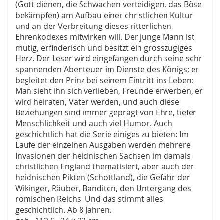
(Gott dienen, die Schwachen verteidigen, das Böse
bekämpfen) am Aufbau einer christlichen Kultur
und an der Verbreitung dieses ritterlichen
Ehrenkodexes mitwirken will. Der junge Mann ist
mutig, erfinderisch und besitzt ein grosszügiges
Herz. Der Leser wird eingefangen durch seine sehr
spannenden Abenteuer im Dienste des Königs; er
begleitet den Prinz bei seinem Eintritt ins Leben:
Man sieht ihn sich verlieben, Freunde erwerben, er
wird heiraten, Vater werden, und auch diese
Beziehungen sind immer geprägt von Ehre, tiefer
Menschlichkeit und auch viel Humor. Auch
geschichtlich hat die Serie einiges zu bieten: Im
Laufe der einzelnen Ausgaben werden mehrere
Invasionen der heidnischen Sachsen im damals
christlichen England thematisiert, aber auch der
heidnischen Pikten (Schottland), die Gefahr der
Wikinger, Räuber, Banditen, den Untergang des
römischen Reichs. Und das stimmt alles
geschichtlich. Ab 8 Jahren.