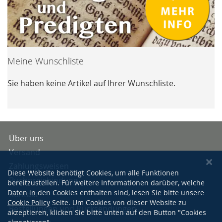
Meine Wunschliste
Sie haben keine Artikel auf Ihrer Wunschliste.
Über uns
Versand
Zahlungsweisen
Diese Website benötigt Cookies, um alle Funktionen
Buchpreisbindung
bereitzustellen. Für weitere Informationen darüber, welche
Daten in den Cookies enthalten sind, lesen Sie bitte unsere
Kontakt
Cookie Policy
Seite. Um Cookies von dieser Website zu
Bestellungen und Rücksendungen
akzeptieren, klicken Sie bitte unten auf den Button "Cookies