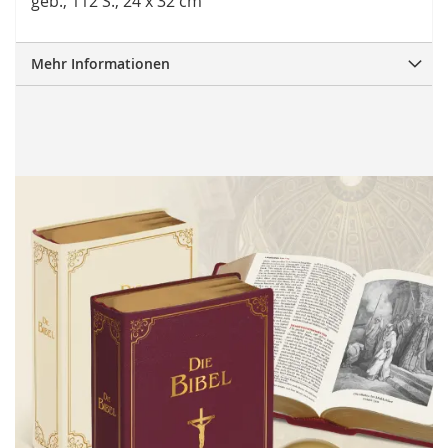
geb., 112 S., 24 x 32 cm
Mehr Informationen