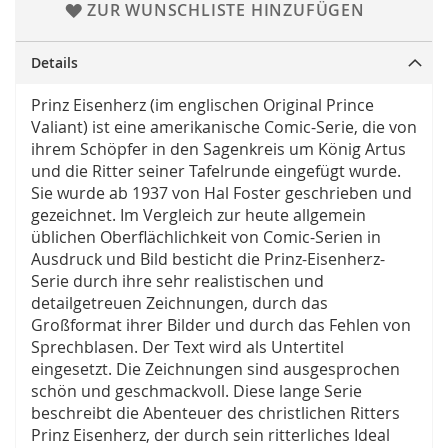
ZUR WUNSCHLISTE HINZUFÜGEN
Details
Prinz Eisenherz (im englischen Original Prince
Valiant) ist eine amerikanische Comic-Serie, die von
ihrem Schöpfer in den Sagenkreis um König Artus
und die Ritter seiner Tafelrunde eingefügt wurde.
Sie wurde ab 1937 von Hal Foster geschrieben und
gezeichnet. Im Vergleich zur heute allgemein
üblichen Oberflächlichkeit von Comic-Serien in
Ausdruck und Bild besticht die Prinz-Eisenherz-
Serie durch ihre sehr realistischen und
detailgetreuen Zeichnungen, durch das
Großformat ihrer Bilder und durch das Fehlen von
Sprechblasen. Der Text wird als Untertitel
eingesetzt. Die Zeichnungen sind ausgesprochen
schön und geschmackvoll. Diese lange Serie
beschreibt die Abenteuer des christlichen Ritters
Prinz Eisenherz, der durch sein ritterliches Ideal