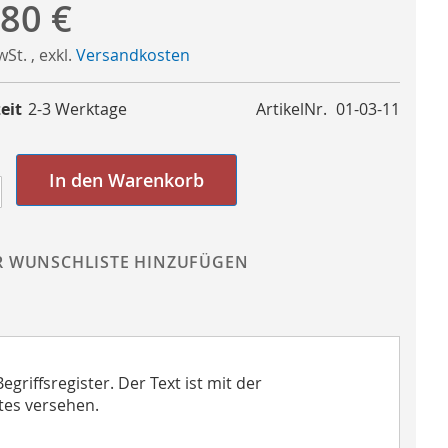
,80 €
MwSt.
,
exkl.
Versandkosten
eit
2-3 Werktage
ArtikelNr.
01-03-11
In den Warenkorb
R WUNSCHLISTE HINZUFÜGEN
griffsregister. Der Text ist mit der
tes versehen.