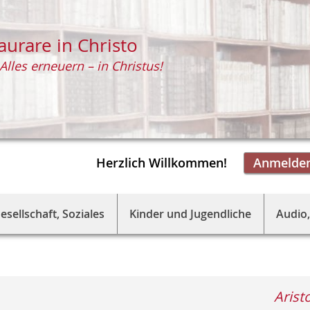
aurare in Christo
Alles erneuern – in Christus!
Herzlich Willkommen!
Anmelde
esellschaft, Soziales
Kinder und Jugendliche
Audio,
Arist