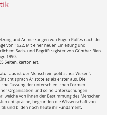
tik
r
tzung und Anmerkungen von Eugen Rolfes nach der
lage von 1922. Mit einer neuen Einleitung und
rlichem Sach- und Begriffsregister von Günther Bien.
age 1990.
65 Seiten, kartoniert.
atur aus ist der Mensch ein politisches Wesen".
insicht sprach Aristoteles als erster aus. Die
fliche Fassung der unterschiedlichen Formen
icher Organisation und seine Untersuchungen
r, welche von ihnen der Bestimmung des Menschen
ten entspräche, begründen die Wissenschaft von
litik und bilden noch heute ihr Fundament.