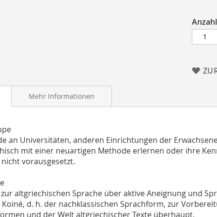
Anzahl
ZU
Mehr Informationen
ppe
e an Universitäten, anderen Einrichtungen der Erwachsene
chisch mit einer neuartigen Methode erlernen oder ihre Ken
nicht vorausgesetzt.
le
zur altgriechischen Sprache über aktive Aneignung und Sp
r Koiné, d. h. der nachklassischen Sprachform, zur Vorbere
ormen und der Welt altgriechischer Texte überhaupt.