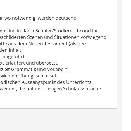
nur wo notwendig, werden deutsche
ten sind im Kern Schüler/Studierende und ihr
geschilderten Szenen und Situationen vorwiegend
hnitte aus dem Neuen Testament (als dem
en Inhalt.
 eingeführt.
t erläutert und übersetzt.
gezielt Grammatik und Vokabeln.
owie den Übungsschlüssel.
hodischen Ausgangspunkt des Unterrichts.
erwendet, die mit der hiesigen Schulaussprache