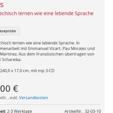
is
iechisch lernen wie eine lebende Sprache
eseprobe
echisch lernen wie eine lebende Sprache. In
enarbeit mit Emmanuel Vicart, Pau Morales und
 Martinez. Aus dem Französischen übertragen von
 Schareika.
 240,0 x 17,0 cm, mit mp 3-CD
,00 €
MwSt.
,
exkl.
Versandkosten
eit
2-3 Werktage
ArtikelNr.
32-03-10