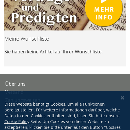
Meine Wunschliste
Sie haben keine Artikel auf Ihrer Wunschliste.
Über uns
Versand
Zahlungsweisen
Diese Website benötigt Cookies, um alle Funktionen
Buchpreisbindung
bereitzustellen. Für weitere Informationen darüber, welche
Daten in den Cookies enthalten sind, lesen Sie bitte unsere
Kontakt
Cookie Policy
Seite. Um Cookies von dieser Website zu
Bestellungen und Rücksendungen
akzeptieren, klicken Sie bitte unten auf den Button "Cookies