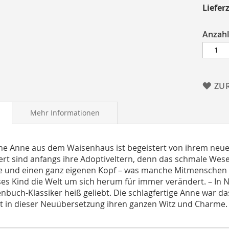
Lieferz
Anzahl
ZU
Mehr Informationen
ine Anne aus dem Waisenhaus ist begeistert von ihrem neu
ert sind anfangs ihre Adoptiveltern, denn das schmale Wes
e und einen ganz eigenen Kopf – was manche Mitmenschen v
ses Kind die Welt um sich herum für immer verändert. – In
buch-Klassiker heiß geliebt. Die schlagfertige Anne war da
et in dieser Neuübersetzung ihren ganzen Witz und Charme.