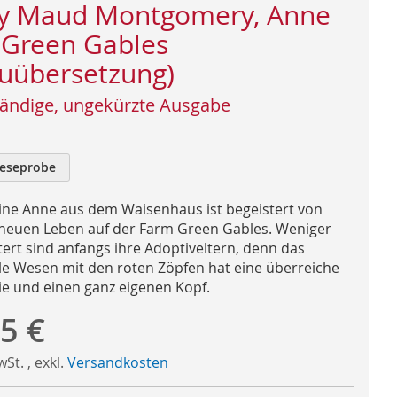
y Maud Montgomery, Anne
 Green Gables
uübersetzung)
tändige, ungekürzte Ausgabe
eseprobe
eine Anne aus dem Waisenhaus ist begeistert von
neuen Leben auf der Farm Green Gables. Weniger
tert sind anfangs ihre Adoptiveltern, denn das
e Wesen mit den roten Zöpfen hat eine überreiche
ie und einen ganz eigenen Kopf.
5 €
MwSt.
,
exkl.
Versandkosten