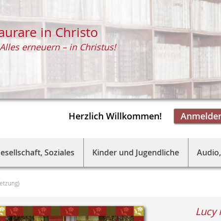
aurare in Christo
Alles erneuern – in Christus!
Herzlich Willkommen!
Anmelde
esellschaft, Soziales
Kinder und Jugendliche
Audio,
etzung)
Lucy