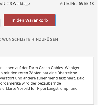
eit
2-3 Werktage
ArtikelNr.
65-55-18
In den Warenkorb
R WUNSCHLISTE HINZUFÜGEN
en Leben auf der Farm Green Gables. Weniger
en mit den roten Zöpfen hat eine überreiche
erstört und andere zunehmend fasziniert. Bald
 Nordamerika wird der bezaubernde
s erklärte Vorbild für Pippi Langstrumpf und