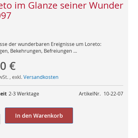
eto im Glanze seiner Wunder
097
sse der wunderbaren Ereignisse um Loreto:
gen, Bekehrungen, Befreiungen ...
0 €
MwSt.
,
exkl.
Versandkosten
eit
2-3 Werktage
ArtikelNr.
10-22-07
In den Warenkorb