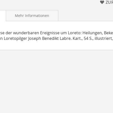
ZU
Mehr Informationen
se der wunderbaren Ereignisse um Loreto: Heilungen, Bek
 Loretopilger Joseph Benedikt Labre. Kart., 54 S., illustriert