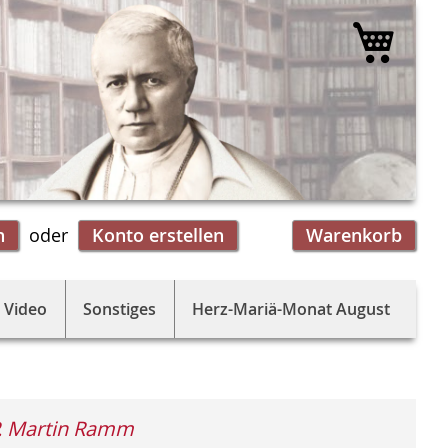
Mein 
n
Konto erstellen
Warenkorb
 Video
Sonstiges
Herz-Mariä-Monat August
. Martin Ramm