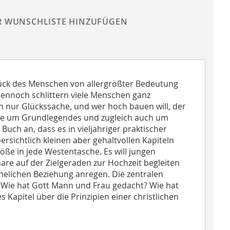
R WUNSCHLISTE HINZUFÜGEN
lück des Menschen von allergrößter Bedeutung
 dennoch schlittern viele Menschen ganz
ach nur Glückssache, und wer hoch bauen will, der
Liebe um Grundlegendes und zugleich auch um
uch an, dass es in vieljähriger praktischer
bersichtlich kleinen aber gehaltvollen Kapiteln
öße in jede Westentasche. Es will jungen
are auf der Zielgeraden zur Hochzeit begleiten
ehelichen Beziehung anregen. Die zentralen
 Wie hat Gott Mann und Frau gedacht? Wie hat
Kapitel über die Prinzipien einer christlichen