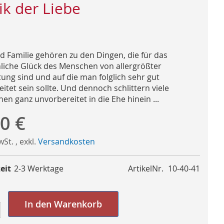
ik der Liebe
d Familie gehören zu den Dingen, die für das
liche Glück des Menschen von allergrößter
ung sind und auf die man folglich sehr gut
itet sein sollte. Und dennoch schlittern viele
en ganz unvorbereitet in die Ehe hinein ...
0 €
MwSt.
,
exkl.
Versandkosten
eit
2-3 Werktage
ArtikelNr.
10-40-41
In den Warenkorb