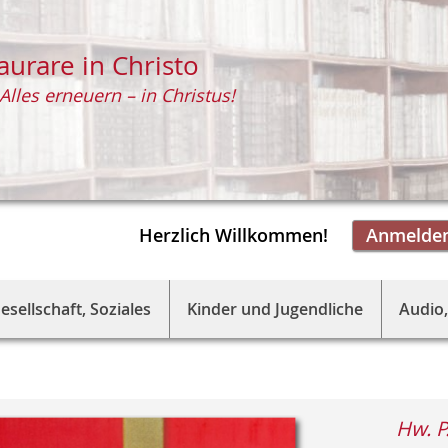
aurare in Christo
Alles erneuern – in Christus!
Herzlich Willkommen!
Anmelde
esellschaft, Soziales
Kinder und Jugendliche
Audio,
Hw. P