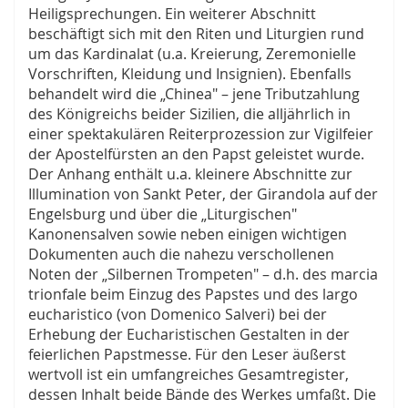
Heiligsprechungen. Ein weiterer Abschnitt
beschäftigt sich mit den Riten und Liturgien rund
um das Kardinalat (u.a. Kreierung, Zeremonielle
Vorschriften, Kleidung und Insignien). Ebenfalls
behandelt wird die „Chinea" – jene Tributzahlung
des Königreichs beider Sizilien, die alljährlich in
einer spektakulären Reiterprozession zur Vigilfeier
der Apostelfürsten an den Papst geleistet wurde.
Der Anhang enthält u.a. kleinere Abschnitte zur
Illumination von Sankt Peter, der Girandola auf der
Engelsburg und über die „Liturgischen"
Kanonensalven sowie neben einigen wichtigen
Dokumenten auch die nahezu verschollenen
Noten der „Silbernen Trompeten" – d.h. des marcia
trionfale beim Einzug des Papstes und des largo
eucharistico (von Domenico Salveri) bei der
Erhebung der Eucharistischen Gestalten in der
feierlichen Papstmesse. Für den Leser äußerst
wertvoll ist ein umfangreiches Gesamtregister,
dessen Inhalt beide Bände des Werkes umfaßt. Die