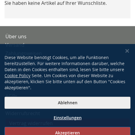
Sie haben keine Artikel auf Ihrer Wunschliste.
Über uns
Versand
Zahlungsweisen
Diese Website benötigt Cookies, um alle Funktionen
Buchpreisbindung
bereitzustellen. Für weitere Informationen darüber, welche
Daten in den Cookies enthalten sind, lesen Sie bitte unsere
Kontakt
Cookie Policy
Seite. Um Cookies von dieser Website zu
Bestellungen und Rücksendungen
akzeptieren, klicken Sie bitte unten auf den Button "Cookies
Impressum
akzeptieren".
AGBs
Ablehnen
Datenschutzerklärung
Widerrufsrecht
Einstellungen
Vertrag widerrufen
Akzeptieren