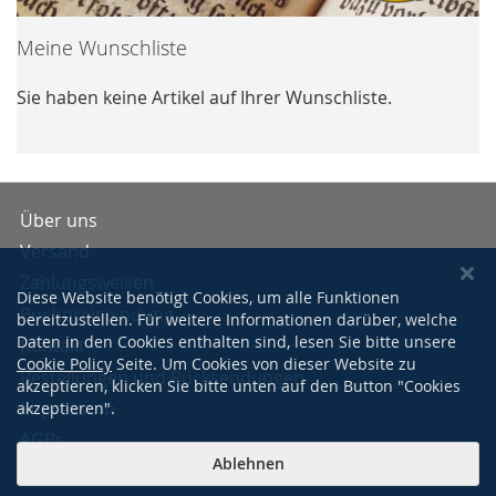
Meine Wunschliste
Sie haben keine Artikel auf Ihrer Wunschliste.
Über uns
Versand
Zahlungsweisen
Diese Website benötigt Cookies, um alle Funktionen
Buchpreisbindung
bereitzustellen. Für weitere Informationen darüber, welche
Daten in den Cookies enthalten sind, lesen Sie bitte unsere
Kontakt
Cookie Policy
Seite. Um Cookies von dieser Website zu
Bestellungen und Rücksendungen
akzeptieren, klicken Sie bitte unten auf den Button "Cookies
Impressum
akzeptieren".
AGBs
Ablehnen
Datenschutzerklärung