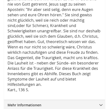
nie von Gott getrennt. Jesus sagt zu seinen
Aposteln: "Ihr aber seid selig, denn eure Augen
sehen und eure Ohren hören." Sie sind gewiss
nicht glücklich, weil sie reich oder mächtig
sind,oder für Schmerz, Krankheit und
Schwierigkeiten unangreifbar. Sie sind nur deshalb
glücklich, weil sie sich dem Glauben, d.h. Christus,
geöffnet haben. Gut, theoretisch wissen wir das.
Wenn es nur nicht so schwierig wäre, Christus
wirklich nachzufolgen und diese Freude zu finden.
Das Gegenteil, die Traurigkeit, macht uns kraftlos.
Die Lauheit ist - neben der Sünde- ein besonderer
Anlass für die Traurigkeit. Für diese Krankheit des
Innenlebens gibt es Abhilfe. Dieses Buch zeigt
Symptome der Lauheit auf und bietet
Hilfestellungen an.
Kart., 136 S.
Mehr Informationen