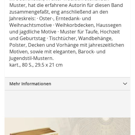
Muster, hat die erfahrene Autorin für diesen Band
zusammengefaßt, eng anschließend an den
Jahreskreis: · Oster-, Erntedank- und
Weihnachtsmotive · Weihkorbdecken, Haussegen
und jagdliche Motive · Muster für Taufe, Hochzeit
und Geburtstag · Tischtücher, Wandbehänge,
Polster, Decken und Vorhänge mit jahreszeitlichen
Motiven, sowie mit eleganten, Barock- und
Jugendstil-Mustern.
kart., 80 S., 29.5 x 21 cm
Mehr Informationen