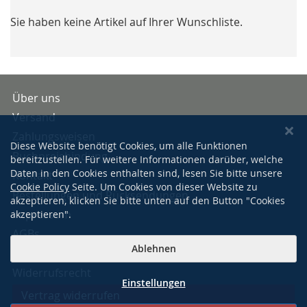
Sie haben keine Artikel auf Ihrer Wunschliste.
Über uns
Versand
Zahlungsweisen
Diese Website benötigt Cookies, um alle Funktionen
Buchpreisbindung
bereitzustellen. Für weitere Informationen darüber, welche
Daten in den Cookies enthalten sind, lesen Sie bitte unsere
Kontakt
Cookie Policy
Seite. Um Cookies von dieser Website zu
Bestellungen und Rücksendungen
akzeptieren, klicken Sie bitte unten auf den Button "Cookies
Impressum
akzeptieren".
AGBs
Ablehnen
Datenschutzerklärung
Widerrufsrecht
Einstellungen
Vertrag widerrufen