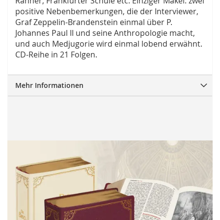
Rahner, Frankfurter Schule etc. Einziger Makel: zwei
positive Nebenbemerkungen, die der Interviewer,
Graf Zeppelin-Brandenstein einmal über P.
Johannes Paul II und seine Anthropologie macht,
und auch Medjugorie wird einmal lobend erwähnt.
CD-Reihe in 21 Folgen.
Mehr Informationen