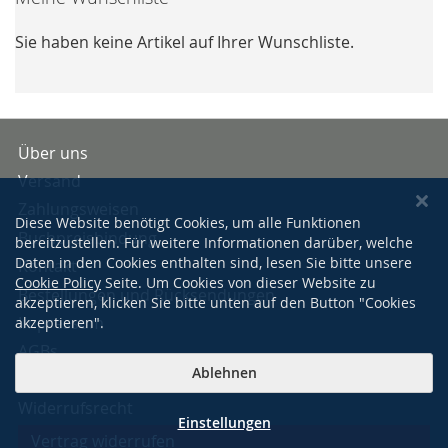
Sie haben keine Artikel auf Ihrer Wunschliste.
Über uns
Versand
Zahlungsweisen
Diese Website benötigt Cookies, um alle Funktionen
Buchpreisbindung
bereitzustellen. Für weitere Informationen darüber, welche
Daten in den Cookies enthalten sind, lesen Sie bitte unsere
Kontakt
Cookie Policy
Seite. Um Cookies von dieser Website zu
Bestellungen und Rücksendungen
akzeptieren, klicken Sie bitte unten auf den Button "Cookies
Impressum
akzeptieren".
AGBs
Ablehnen
Datenschutzerklärung
Widerrufsrecht
Einstellungen
Vertrag widerrufen