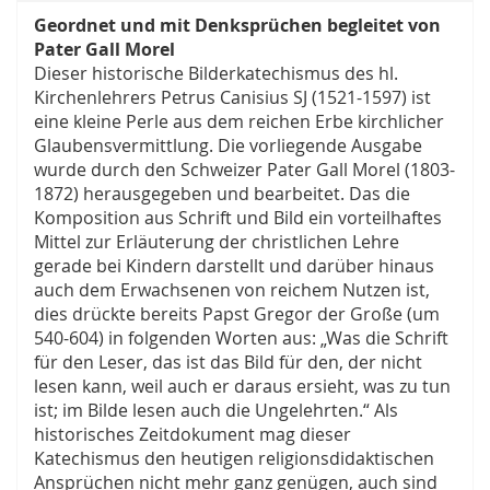
Geordnet und mit Denksprüchen begleitet von
Pater Gall Morel
Dieser historische Bilderkatechismus des hl.
Kirchenlehrers Petrus Canisius SJ (1521-1597) ist
eine kleine Perle aus dem reichen Erbe kirchlicher
Glaubensvermittlung. Die vorliegende Ausgabe
wurde durch den Schweizer Pater Gall Morel (1803-
1872) herausgegeben und bearbeitet. Das die
Komposition aus Schrift und Bild ein vorteilhaftes
Mittel zur Erläuterung der christlichen Lehre
gerade bei Kindern darstellt und darüber hinaus
auch dem Erwachsenen von reichem Nutzen ist,
dies drückte bereits Papst Gregor der Große (um
540-604) in folgenden Worten aus: „Was die Schrift
für den Leser, das ist das Bild für den, der nicht
lesen kann, weil auch er daraus ersieht, was zu tun
ist; im Bilde lesen auch die Ungelehrten.“ Als
historisches Zeitdokument mag dieser
Katechismus den heutigen religionsdidaktischen
Ansprüchen nicht mehr ganz genügen, auch sind