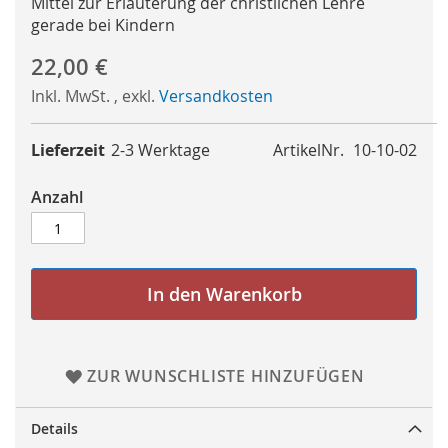
Mittel zur Erläuterung der christlichen Lehre
gerade bei Kindern
22,00 €
Inkl. MwSt.
,
exkl.
Versandkosten
Lieferzeit
2-3 Werktage
ArtikelNr.
10-10-02
Anzahl
In den Warenkorb
ZUR WUNSCHLISTE HINZUFÜGEN
Details