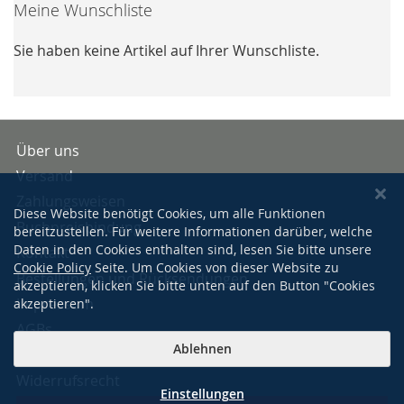
Meine Wunschliste
Sie haben keine Artikel auf Ihrer Wunschliste.
Über uns
Versand
Zahlungsweisen
Diese Website benötigt Cookies, um alle Funktionen
Buchpreisbindung
bereitzustellen. Für weitere Informationen darüber, welche
Daten in den Cookies enthalten sind, lesen Sie bitte unsere
Kontakt
Cookie Policy
Seite. Um Cookies von dieser Website zu
Bestellungen und Rücksendungen
akzeptieren, klicken Sie bitte unten auf den Button "Cookies
Impressum
akzeptieren".
AGBs
Ablehnen
Datenschutzerklärung
Widerrufsrecht
Einstellungen