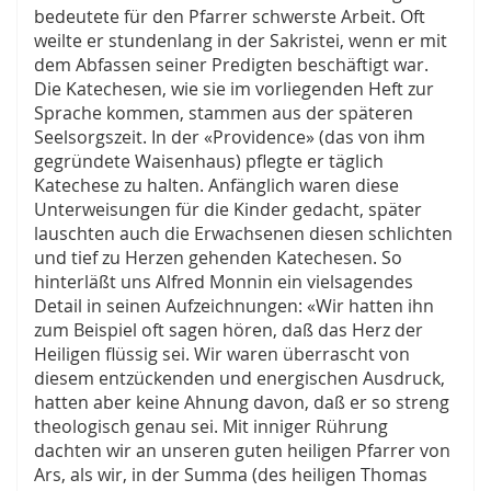
bedeutete für den Pfarrer schwerste Arbeit. Oft
weilte er stundenlang in der Sakristei, wenn er mit
dem Abfassen seiner Predigten beschäftigt war.
Die Katechesen, wie sie im vorliegenden Heft zur
Sprache kommen, stammen aus der späteren
Seelsorgszeit. In der «Providence» (das von ihm
gegründete Waisenhaus) pflegte er täglich
Katechese zu halten. Anfänglich waren diese
Unterweisungen für die Kinder gedacht, später
lauschten auch die Erwachsenen diesen schlichten
und tief zu Herzen gehenden Katechesen. So
hinterläßt uns Alfred Monnin ein vielsagendes
Detail in seinen Aufzeichnungen: «Wir hatten ihn
zum Beispiel oft sagen hören, daß das Herz der
Heiligen flüssig sei. Wir waren überrascht von
diesem entzückenden und energischen Ausdruck,
hatten aber keine Ahnung davon, daß er so streng
theologisch genau sei. Mit inniger Rührung
dachten wir an unseren guten heiligen Pfarrer von
Ars, als wir, in der Summa (des heiligen Thomas