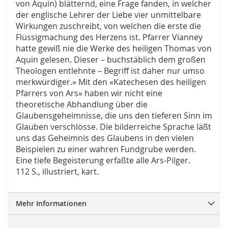
von Aquin) blätternd, eine Frage fanden, in welcher
der englische Lehrer der Liebe vier unmittelbare
Wirkungen zuschreibt, von welchen die erste die
Flüssigmachung des Herzens ist. Pfarrer Vianney
hatte gewiß nie die Werke des heiligen Thomas von
Aquin gelesen. Dieser – buchstäblich dem großen
Theologen entlehnte – Begriff ist daher nur umso
merkwürdiger.» Mit den «Katechesen des heiligen
Pfarrers von Ars» haben wir nicht eine
theoretische Abhandlung über die
Glaubensgeheimnisse, die uns den tieferen Sinn im
Glauben verschlösse. Die bilderreiche Sprache läßt
uns das Geheimnis des Glaubens in den vielen
Beispielen zu einer wahren Fundgrube werden.
Eine tiefe Begeisterung erfaßte alle Ars-Pilger.
112 S., illustriert, kart.
Mehr Informationen