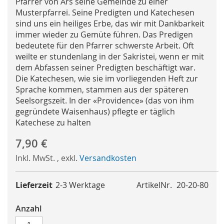
Pfarrer von Ars seine Gemeinde zu einer
Musterpfarrei. Seine Predigten und Katechesen
sind uns ein heiliges Erbe, das wir mit Dankbarkeit
immer wieder zu Gemüte führen. Das Predigen
bedeutete für den Pfarrer schwerste Arbeit. Oft
weilte er stundenlang in der Sakristei, wenn er mit
dem Abfassen seiner Predigten beschäftigt war.
Die Katechesen, wie sie im vorliegenden Heft zur
Sprache kommen, stammen aus der späteren
Seelsorgszeit. In der «Providence» (das von ihm
gegründete Waisenhaus) pflegte er täglich
Katechese zu halten
7,90 €
Inkl. MwSt.
,
exkl.
Versandkosten
Lieferzeit
2-3 Werktage
ArtikelNr.
20-20-80
Anzahl