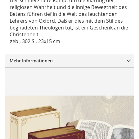
Der schmerzhafte Kampf um die Klärung der
religiösen Wahrheit und die innige Bewegtheit des
Betens führen tief in die Welt des leuchtenden
Lehrers von Oxford. Daß er dies mit dem Stil des
begnadeten Theologen tut, ist ein Geschenk an die
Christenheit.
geb., 302 S., 23x15 cm
Mehr Informationen