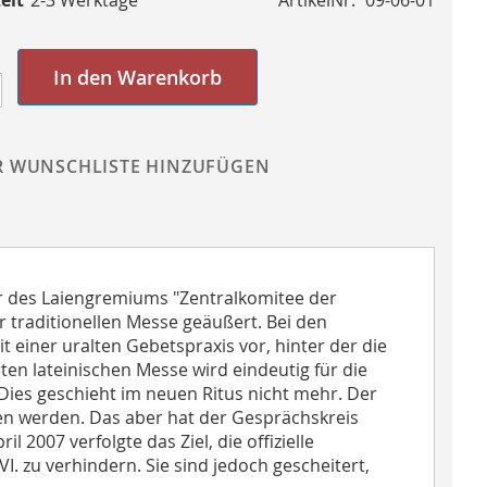
In den Warenkorb
R WUNSCHLISTE HINZUFÜGEN
er des Laiengremiums "Zentralkomitee der
r traditionellen Messe geäußert. Bei den
t einer uralten Gebetspraxis vor, hinter der die
rten lateinischen Messe wird eindeutig für die
 Dies geschieht im neuen Ritus nicht mehr. Der
en werden. Das aber hat der Gesprächskreis
 2007 verfolgte das Ziel, die offizielle
I. zu verhindern. Sie sind jedoch gescheitert,