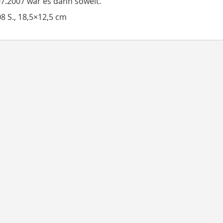
7.2007 war es dann soweit.
08 S., 18,5×12,5 cm