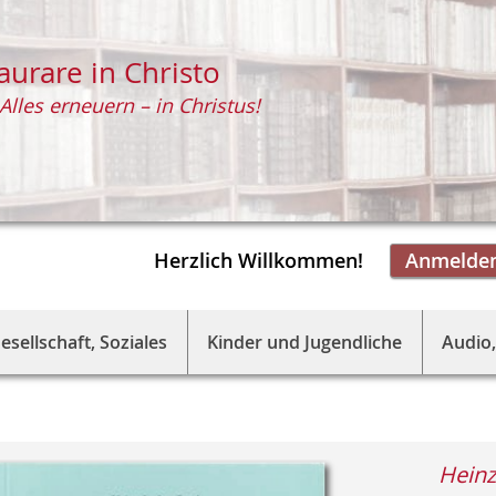
aurare in Christo
Alles erneuern – in Christus!
Herzlich Willkommen!
Anmelde
esellschaft, Soziales
Kinder und Jugendliche
Audio,
Heinz