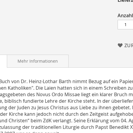
Anzahl
ZU
Mehr Informationen
Buch von Dr. Heinz-Lothar Barth nimmt Bezug auf ein Papi
en Katholiken". Die Laien hatten sich in einem Schreiben zu
tagsgebeten des Novus Ordo Missae liegt ein klarer Bruch mi
, biblisch fundierte Lehre der Kirche steht. In der überliefe
ng der Juden zu Jesus Christus aus Liebe zu ihnen gebetet.
der Kirche kann jedoch nicht durch den Zeitgeist aufgehob
nd Christen“ beim ZdK verlangt. Seine Erklärung vom 04. April
ulassung der traditionellen Liturgie durch Papst Benedikt XV