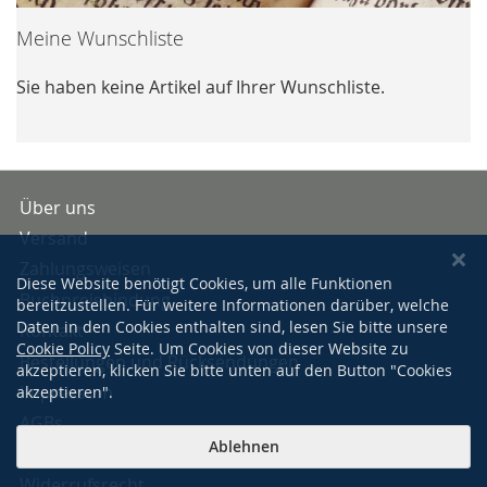
Meine Wunschliste
Sie haben keine Artikel auf Ihrer Wunschliste.
Über uns
Versand
Zahlungsweisen
Diese Website benötigt Cookies, um alle Funktionen
Buchpreisbindung
bereitzustellen. Für weitere Informationen darüber, welche
Daten in den Cookies enthalten sind, lesen Sie bitte unsere
Kontakt
Cookie Policy
Seite. Um Cookies von dieser Website zu
Bestellungen und Rücksendungen
akzeptieren, klicken Sie bitte unten auf den Button "Cookies
Impressum
akzeptieren".
AGBs
Ablehnen
Datenschutzerklärung
Widerrufsrecht