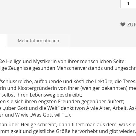
ZU
Mehr Informationen
ße Heilige und Mystikerin von ihrer menschlichen Seite:
ige Zeugnisse gesunden Menschenverstands und ungeschmi
fschlussreiche, aufbauende und köstliche Lektüre, die Teres
rin und Klostergründerin von ihrer (weniger bekannten) men
ie selbst ihren Lebensweg beschreibt;
ffen sie sich ihren engsten Freunden gegenüber äußert;
ie ,,über Gott und die Welt" denkt (von A wie Alter, Arbeit, 
r und W wie ,,Was Gott will" ...).
n über Heilige schreibt, dann filtert man aus dem, was si
ömmigkeit und geistliche Größe hervorhebt und gibt wieder,