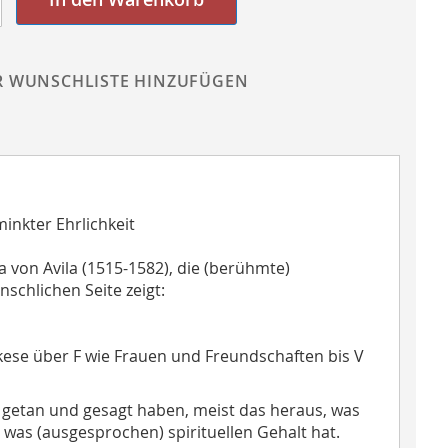
R WUNSCHLISTE HINZUFÜGEN
nkter Ehrlichkeit
a von Avila (1515-1582), die (berühmte)
schlichen Seite zeigt:
Askese über F wie Frauen und Freundschaften bis V
e getan und gesagt haben, meist das heraus, was
 was (ausgesprochen) spirituellen Gehalt hat.