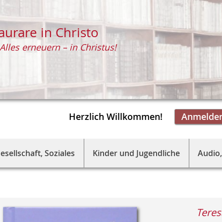
aurare in Christo
Alles erneuern – in Christus!
Herzlich Willkommen!
Anmelde
esellschaft, Soziales
Kinder und Jugendliche
Audio,
Teres