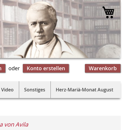
Mein 
n
Konto erstellen
Warenkorb
 Video
Sonstiges
Herz-Mariä-Monat August
a von Avila