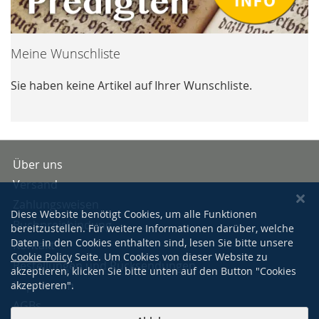
Meine Wunschliste
Sie haben keine Artikel auf Ihrer Wunschliste.
Über uns
Versand
Zahlungsweisen
Diese Website benötigt Cookies, um alle Funktionen
Buchpreisbindung
bereitzustellen. Für weitere Informationen darüber, welche
Daten in den Cookies enthalten sind, lesen Sie bitte unsere
Kontakt
Cookie Policy
Seite. Um Cookies von dieser Website zu
Bestellungen und Rücksendungen
akzeptieren, klicken Sie bitte unten auf den Button "Cookies
Impressum
akzeptieren".
AGBs