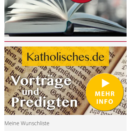
Meine Wunschliste