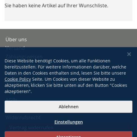
Sie haben keine Artikel auf Ihrer Wunschliste.
Über uns
Versand
Zahlungsweisen
Diese Website benötigt Cookies, um alle Funktionen
Buchpreisbindung
bereitzustellen. Für weitere Informationen darüber, welche
Daten in den Cookies enthalten sind, lesen Sie bitte unsere
Kontakt
Cookie Policy
Seite. Um Cookies von dieser Website zu
Bestellungen und Rücksendungen
akzeptieren, klicken Sie bitte unten auf den Button "Cookies
Impressum
akzeptieren".
AGBs
Ablehnen
Datenschutzerklärung
Widerrufsrecht
Einstellungen
Vertrag widerrufen