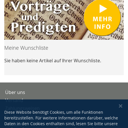
Meine Wunschliste
Sie haben keine Artikel auf Ihrer Wunschliste.
Über uns
Versand
Zahlungsweisen
Diese Website benötigt Cookies, um alle Funktionen
Buchpreisbindung
bereitzustellen. Für weitere Informationen darüber, welche
Daten in den Cookies enthalten sind, lesen Sie bitte unsere
Kontakt