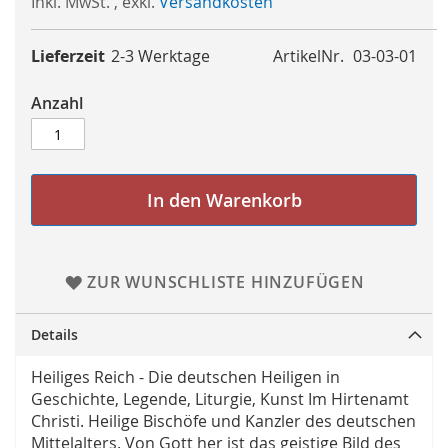
Inkl. MwSt.
,
exkl.
Versandkosten
Lieferzeit
2-3 Werktage
ArtikelNr.
03-03-01
Anzahl
In den Warenkorb
ZUR WUNSCHLISTE HINZUFÜGEN
Details
Heiliges Reich - Die deutschen Heiligen in
Geschichte, Legende, Liturgie, Kunst Im Hirtenamt
Christi. Heilige Bischöfe und Kanzler des deutschen
Mittelalters. Von Gott her ist das geistige Bild des