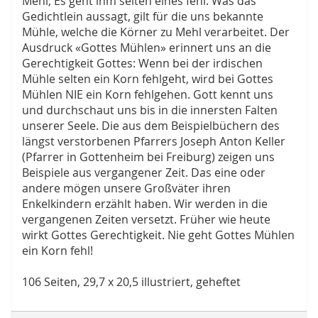
Mehl; Es geht ihm selten eines fehl. Was das
Gedichtlein aussagt, gilt für die uns bekannte
Mühle, welche die Körner zu Mehl verarbeitet. Der
Ausdruck «Gottes Mühlen» erinnert uns an die
Gerechtigkeit Gottes: Wenn bei der irdischen
Mühle selten ein Korn fehlgeht, wird bei Gottes
Mühlen NIE ein Korn fehlgehen. Gott kennt uns
und durchschaut uns bis in die innersten Falten
unserer Seele. Die aus dem Beispielbüchern des
längst verstorbenen Pfarrers Joseph Anton Keller
(Pfarrer in Gottenheim bei Freiburg) zeigen uns
Beispiele aus vergangener Zeit. Das eine oder
andere mögen unsere Großväter ihren
Enkelkindern erzählt haben. Wir werden in die
vergangenen Zeiten versetzt. Früher wie heute
wirkt Gottes Gerechtigkeit. Nie geht Gottes Mühlen
ein Korn fehl!
106 Seiten, 29,7 x 20,5 illustriert, geheftet