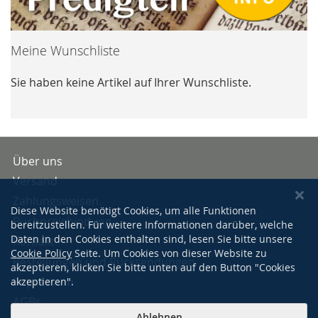
Meine Wunschliste
Sie haben keine Artikel auf Ihrer Wunschliste.
Über uns
Versand
Zahlungsweisen
Diese Website benötigt Cookies, um alle Funktionen
Buchpreisbindung
bereitzustellen. Für weitere Informationen darüber, welche
Daten in den Cookies enthalten sind, lesen Sie bitte unsere
Kontakt
Cookie Policy
Seite. Um Cookies von dieser Website zu
Bestellungen und Rücksendungen
akzeptieren, klicken Sie bitte unten auf den Button "Cookies
Impressum
akzeptieren".
AGBs
Ablehnen