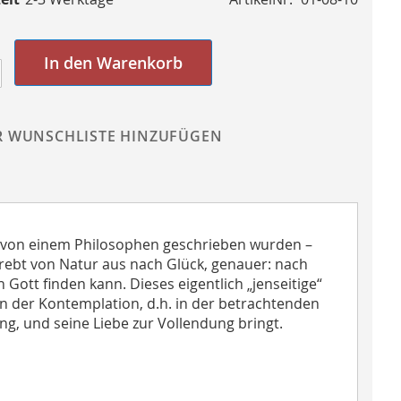
In den Warenkorb
R WUNSCHLISTE HINZUFÜGEN
je von einem Philosophen geschrieben wurden –
strebt von Natur aus nach Glück, genauer: nach
n Gott finden kann. Dieses eigentlich „jenseitige“
in der Kontemplation, d.h. in der betrachtenden
ung, und seine Liebe zur Vollendung bringt.