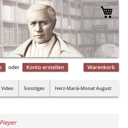
Mein 
n
Konto erstellen
Warenkorb
 Video
Sonstiges
Herz-Mariä-Monat August
 Pieper