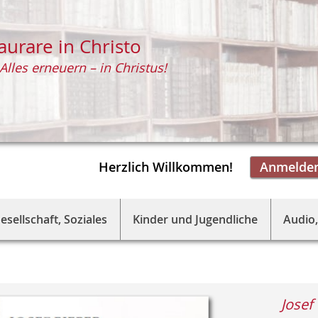
aurare in Christo
Alles erneuern – in Christus!
Herzlich Willkommen!
Anmelde
esellschaft, Soziales
Kinder und Jugendliche
Audio,
Josef