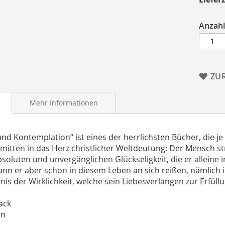
Anzahl
ZU
Mehr Informationen
und Kontemplation“ ist eines der herrlichsten Bücher, die 
ft mitten in das Herz christlicher Weltdeutung: Der Mensch 
soluten und unvergänglichen Glückseligkeit, die er alleine i
ann er aber schon in diesem Leben an sich reißen, nämlich 
nis der Wirklichkeit, welche sein Liebesverlangen zur Erfüll
ack
en