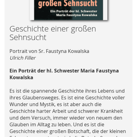
Skip
Geschichte einer großen
to
Sehnsucht
the
beginning
Portrait von Sr. Faustyna Kowalska
of
Ulrich Filler
the
images
Ein Porträt der hl. Schwester Maria Faustyna
gallery
Kowalska
Es ist die spannende Geschichte ihres Lebens und
ihres Glaubensweges. Es ist eine Geschichte voller
Wunder und Mystik, es ist aber auch die
Geschichte harter Arbeit und schwerer Krankheit
und dem Versuch, immer wieder von neuem den
Glauben im Alltag zu leben. Und es ist die
Geschichte einer großen Botschaft, die der kleinen