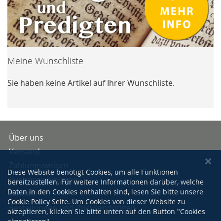
Meine Wunschliste
Sie haben keine Artikel auf Ihrer Wunschliste.
Über uns
Versand
Zahlungsweisen
Diese Website benötigt Cookies, um alle Funktionen
Buchpreisbindung
bereitzustellen. Für weitere Informationen darüber, welche
Daten in den Cookies enthalten sind, lesen Sie bitte unsere
Kontakt
Cookie Policy
Seite. Um Cookies von dieser Website zu
Bestellungen und Rücksendungen
akzeptieren, klicken Sie bitte unten auf den Button "Cookies