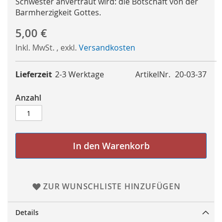
Schwester anvertraut wird: die Botschaft von der
Barmherzigkeit Gottes.
5,00 €
Inkl. MwSt.
,
exkl.
Versandkosten
Lieferzeit
2-3 Werktage
ArtikelNr.
20-03-37
Anzahl
In den Warenkorb
ZUR WUNSCHLISTE HINZUFÜGEN
Details