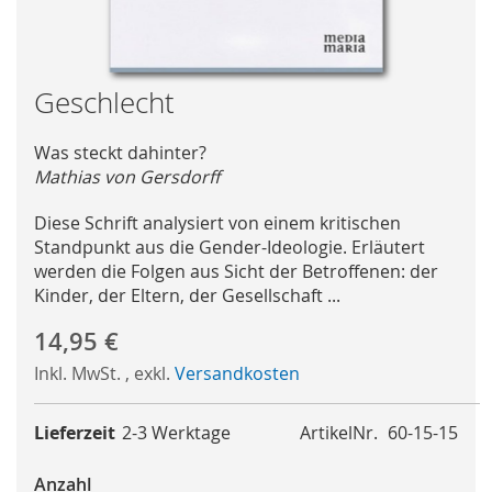
Skip
Geschlecht
to
the
Was steckt dahinter?
beginning
Mathias von Gersdorff
of
the
Diese Schrift analysiert von einem kritischen
images
Standpunkt aus die Gender-Ideologie. Erläutert
gallery
werden die Folgen aus Sicht der Betroffenen: der
Kinder, der Eltern, der Gesellschaft ...
14,95 €
Inkl. MwSt.
,
exkl.
Versandkosten
Lieferzeit
2-3 Werktage
ArtikelNr.
60-15-15
Anzahl