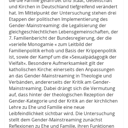
die die Familie gefährdet und Staat, Gesellschaft
und Kirchen in Deutschland tiefgreifend verändert
hat. Im Mittelpunkt der Untersuchung stehen drei
Etappen der politischen Implementierung des
Gender-Mainstreaming: die Legalisierung der
gleichgeschlechtlichen Lebensgemeinschaften, der
7. Familienbericht der Bundesregierung, der die
»serielle Monogamie « zum Leitbild der
Familienpolitik erhob und Basis der Krippenpolitik
ist, sowie der Kampf um die »Sexualpädagogik der
Vielfalt«. Besondere Aufmerksamkeit gilt der
katholischen Kirche: einerseits den Anpassungen
an das Gender-Mainstreaming in Theologie und
Verbänden, andererseits der Kritik am Gender-
Mainstreaming. Dabei drängt sich die Vermutung
auf, dass hinter der theologischen Rezeption der
Gender-Kategorie und der Kritik an der kirchlichen
Lehre zu Ehe und Familie eine neue
Leibfeindlichkeit sichtbar wird. Die Untersuchung
stellt dem Gender-Mainstreaming zunächst
Reflexionen zu Ehe und Familie, ihren Funktionen