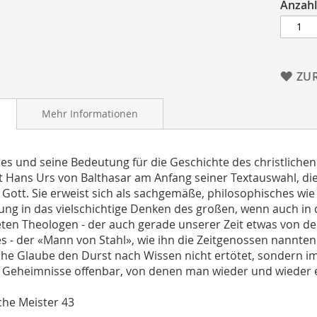
Anzahl
ZU
Mehr Informationen
es und seine Bedeutung für die Geschichte des christliche
t Hans Urs von Balthasar am Anfang seiner Textauswahl, die 
 - Gott. Sie erweist sich als sachgemäße, philosophisches 
ung in das vielschichtige Denken des großen, wenn auch in d
ten Theologen - der auch gerade unserer Zeit etwas von der
s - der «Mann von Stahl», wie ihn die Zeitgenossen nannten -
iche Glaube den Durst nach Wissen nicht ertötet, sondern im
Geheimnisse offenbar, von denen man wieder und wieder e
iche Meister 43