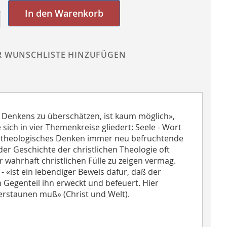
In den Warenkorb
R WUNSCHLISTE HINZUFÜGEN
n Denkens zu überschätzen, ist kaum möglich»,
sich in vier Themenkreise gliedert: Seele - Wort
wie theologisches Denken immer neu befruchtende
er Geschichte der christlichen Theologie oft
 wahrhaft christlichen Fülle zu zeigen vermag.
 «ist ein lebendiger Beweis dafür, daß der
 Gegenteil ihn erweckt und befeuert. Hier
rstaunen muß» (Christ und Welt).