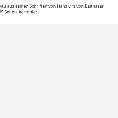
bau aus seinen Schriften von Hans Urs von Balthasar
65 Seiten, kartoniert