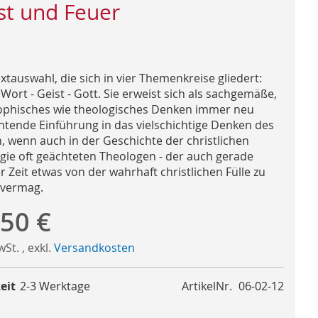
st und Feuer
xtauswahl, die sich in vier Themenkreise gliedert:
 Wort - Geist - Gott. Sie erweist sich als sachgemäße,
ophisches wie theologisches Denken immer neu
htende Einführung in das vielschichtige Denken des
, wenn auch in der Geschichte der christlichen
gie oft geächteten Theologen - der auch gerade
 Zeit etwas von der wahrhaft christlichen Fülle zu
 vermag.
,50 €
MwSt.
,
exkl.
Versandkosten
eit
2-3 Werktage
ArtikelNr.
06-02-12