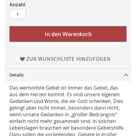
Anzahl
In den Warenkorb
ZUR WUNSCHLISTE HINZUFÜGEN
Details
Das wertvollste Gebet ist immer das Gebet, das
aus dem Herzen kommt. Es sind unsere eigenen
Gedanken und Worte, die wir Gott schenken. Dies
gelingt aber nicht immer, besonders dann nicht,
wenn unsere Gedanken in „großer Bedrängnis“
einfach nicht mehr gesammelt sind. In solchen
Lebenslagen brauchen wir besondere Gebetshilfe.
Dazu sollen die vorliegenden „Gebete in großer