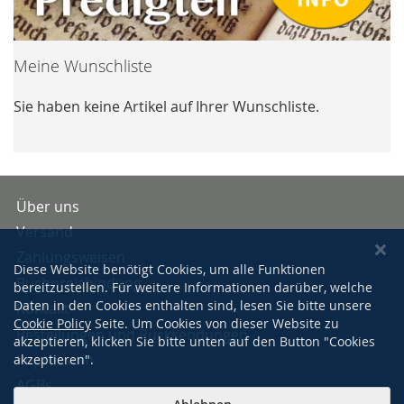
Meine Wunschliste
Sie haben keine Artikel auf Ihrer Wunschliste.
Über uns
Versand
Zahlungsweisen
Diese Website benötigt Cookies, um alle Funktionen
Buchpreisbindung
bereitzustellen. Für weitere Informationen darüber, welche
Daten in den Cookies enthalten sind, lesen Sie bitte unsere
Kontakt
Cookie Policy
Seite. Um Cookies von dieser Website zu
Bestellungen und Rücksendungen
akzeptieren, klicken Sie bitte unten auf den Button "Cookies
Impressum
akzeptieren".
AGBs