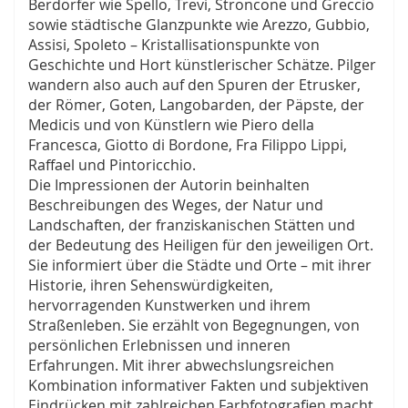
Berdörfer wie Spello, Trevi, Stroncone und Greccio
sowie städtische Glanzpunkte wie Arezzo, Gubbio,
Assisi, Spoleto – Kristallisationspunkte von
Geschichte und Hort künstlerischer Schätze. Pilger
wandern also auch auf den Spuren der Etrusker,
der Römer, Goten, Langobarden, der Päpste, der
Medicis und von Künstlern wie Piero della
Francesca, Giotto di Bordone, Fra Filippo Lippi,
Raffael und Pintoricchio.
Die Impressionen der Autorin beinhalten
Beschreibungen des Weges, der Natur und
Landschaften, der franziskanischen Stätten und
der Bedeutung des Heiligen für den jeweiligen Ort.
Sie informiert über die Städte und Orte – mit ihrer
Historie, ihren Sehenswürdigkeiten,
hervorragenden Kunstwerken und ihrem
Straßenleben. Sie erzählt von Begegnungen, von
persönlichen Erlebnissen und inneren
Erfahrungen. Mit ihrer abwechslungsreichen
Kombination informativer Fakten und subjektiven
Eindrücken mit zahlreichen Farbfotografien macht