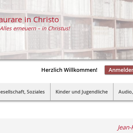
aurare in Christo
Alles erneuern – in Christus!
Herzlich Willkommen!
Anmelde
esellschaft, Soziales
Kinder und Jugendliche
Audio,
Jean-