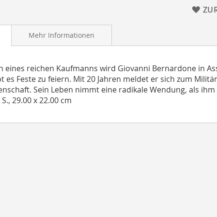
ZU
Mehr Informationen
n eines reichen Kaufmanns wird Giovanni Bernardone in Assis
t es Feste zu feiern. Mit 20 Jahren meldet er sich zum Militä
nschaft. Sein Leben nimmt eine radikale Wendung, als ihm
 S., 29.00 x 22.00 cm