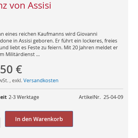
nz von Assisi
hn eines reichen Kaufmanns wird Giovanni
one in Assisi geboren. Er führt ein lockeres, freies
nd liebt es Feste zu feiern. Mit 20 Jahren meldet er
m Militärdienst ...
,50 €
MwSt.
,
exkl.
Versandkosten
eit
2-3 Werktage
ArtikelNr.
25-04-09
In den Warenkorb