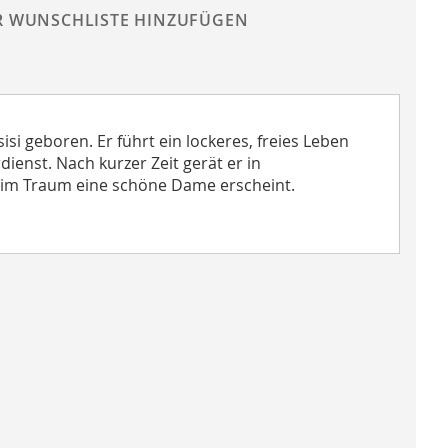
R WUNSCHLISTE HINZUFÜGEN
i geboren. Er führt ein lockeres, freies Leben
rdienst. Nach kurzer Zeit gerät er in
 im Traum eine schöne Dame erscheint.