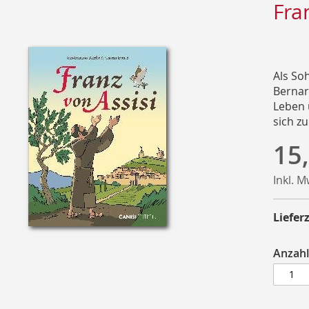
Fra
Als So
Bernard
Leben u
sich zu
15
Inkl. 
Lieferz
Anzahl