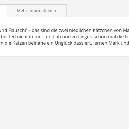
Mehr Informationen
 und Flauschi' – das sind die zwei niedlichen Kätzchen von 
e beiden nicht immer, und ab und zu fliegen schon mal die F
um die Katzen beinahe ein Unglück passiert, lernen Mark und 