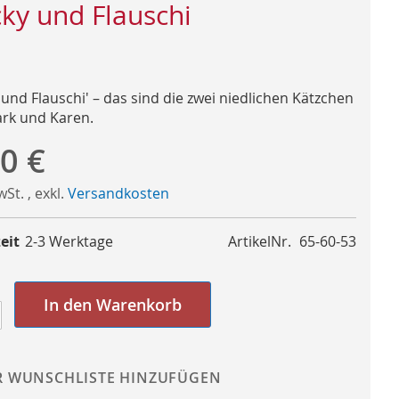
cky und Flauschi
 und Flauschi' – das sind die zwei niedlichen Kätzchen
rk und Karen.
0 €
MwSt.
,
exkl.
Versandkosten
eit
2-3 Werktage
ArtikelNr.
65-60-53
In den Warenkorb
R WUNSCHLISTE HINZUFÜGEN