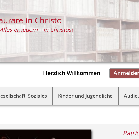
aurare in Christo
Alles erneuern – in Christus!
Herzlich Willkommen!
Anmelde
esellschaft, Soziales
Kinder und Jugendliche
Audio,
Patric