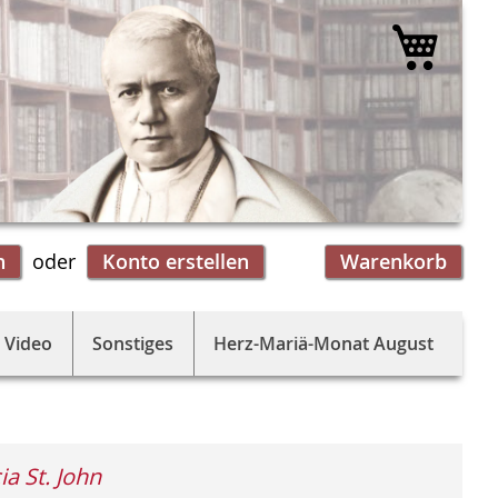
Mein 
n
Konto erstellen
Warenkorb
 Video
Sonstiges
Herz-Mariä-Monat August
ia St. John