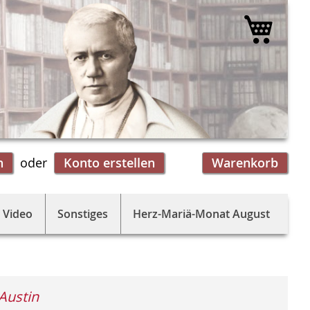
Mein 
n
Konto erstellen
Warenkorb
 Video
Sonstiges
Herz-Mariä-Monat August
Austin