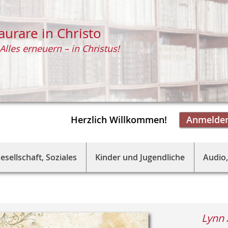
aurare in Christo
Alles erneuern – in Christus!
Herzlich Willkommen!
Anmelde
esellschaft, Soziales
Kinder und Jugendliche
Audio,
Lynn 