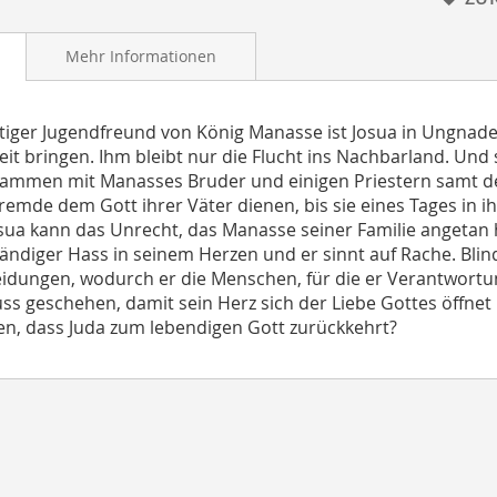
Mehr Informationen
stiger Jugendfreund von König Manasse ist Josua in Ungnade 
eit bringen. Ihm bleibt nur die Flucht ins Nachbarland. Und 
sammen mit Manasses Bruder und einigen Priestern samt der
Fremde dem Gott ihrer Väter dienen, bis sie eines Tages in 
sua kann das Unrecht, das Manasse seiner Familie angetan h
ändiger Hass in seinem Herzen und er sinnt auf Rache. Blind
idungen, wodurch er die Menschen, für die er Verantwortung
s geschehen, damit sein Herz sich der Liebe Gottes öffnet 
en, dass Juda zum lebendigen Gott zurückkehrt?