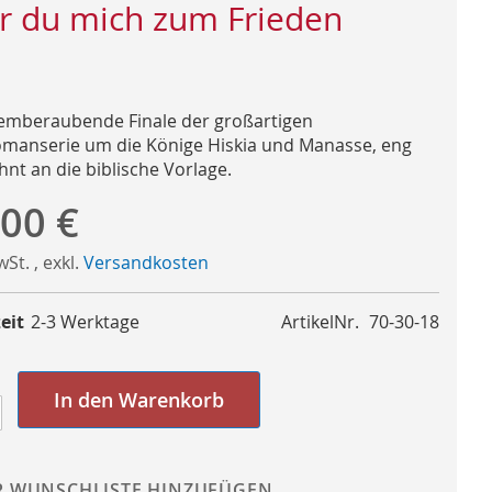
r du mich zum Frieden
emberaubende Finale der großartigen
omanserie um die Könige Hiskia und Manasse, eng
hnt an die biblische Vorlage.
,00 €
MwSt.
,
exkl.
Versandkosten
eit
2-3 Werktage
ArtikelNr.
70-30-18
In den Warenkorb
R WUNSCHLISTE HINZUFÜGEN