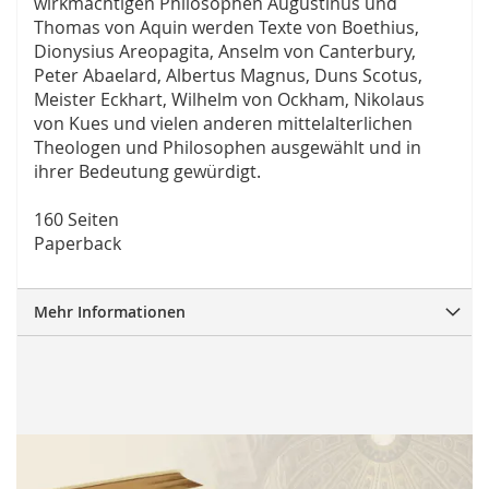
wirkmächtigen Philosophen Augustinus und
Thomas von Aquin werden Texte von Boethius,
Dionysius Areopagita, Anselm von Canterbury,
Peter Abaelard, Albertus Magnus, Duns Scotus,
Meister Eckhart, Wilhelm von Ockham, Nikolaus
von Kues und vielen anderen mittelalterlichen
Theologen und Philosophen ausgewählt und in
ihrer Bedeutung gewürdigt.
160 Seiten
Paperback
Mehr Informationen