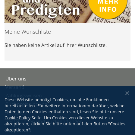
Meine Wunschliste
Sie haben keine Artikel auf Ihrer Wunschliste.
Über uns
Versand
Zahlungsweisen
Diese Website benötigt Cookies, um alle Funktionen
Buchpreisbindung
bereitzustellen. Für weitere Informationen darüber, welche
Daten in den Cookies enthalten sind, lesen Sie bitte unsere
Kontakt
Cookie Policy
Seite. Um Cookies von dieser Website zu
Bestellungen und Rücksendungen
akzeptieren, klicken Sie bitte unten auf den Button "Cookies
Impressum
akzeptieren".